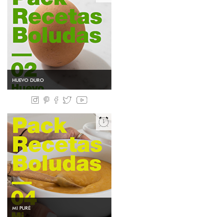
HUEVO DURO
MI PURÉ