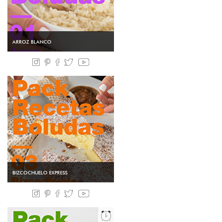
ARROZ BLANCO
BIZCOCHUELO EXPRESS