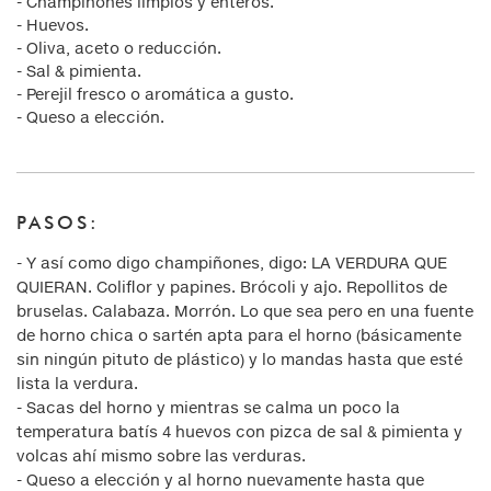
- Champiñones limpios y enteros.
- Huevos.
- Oliva, aceto o reducción.
- Sal & pimienta.
- Perejil fresco o aromática a gusto.
- Queso a elección.
PASOS:
- Y así como digo champiñones, digo: LA VERDURA QUE
QUIERAN. Coliflor y papines. Brócoli y ajo. Repollitos de
bruselas. Calabaza. Morrón. Lo que sea pero en una fuente
de horno chica o sartén apta para el horno (básicamente
sin ningún pituto de plástico) y lo mandas hasta que esté
lista la verdura.
- Sacas del horno y mientras se calma un poco la
temperatura batís 4 huevos con pizca de sal & pimienta y
volcas ahí mismo sobre las verduras.
- Queso a elección y al horno nuevamente hasta que