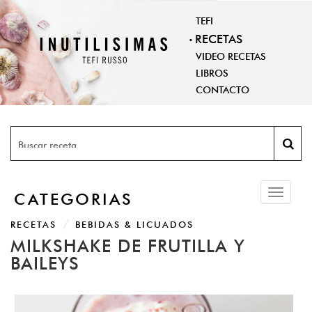
TEFI
RECETAS
VIDEO RECETAS
LIBROS
CONTACTO
Toggle
CATEGORIAS
navigati
RECETAS
BEBIDAS & LICUADOS
MILKSHAKE DE FRUTILLA Y
BAILEYS