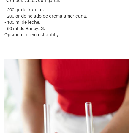
Para dos vasos con ganas:
- 200 gr de frutillas.
- 200 gr de helado de crema americana.
- 100 ml de leche.
- 50 ml de Baileys®.
Opcional: crema chantilly.