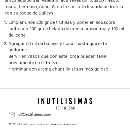
Si sos equipo San Valentín, acá tenes un licuado fresco,
rosita, hermoso, ñoño. Si no lo sos, alto licuado de frutilla
con su toque de Baileys.
Limpiar unos 200 gr de frutillas y poner en licuadora
junto con 200 gr de helado de crema americana y 100 ml
de leche.
Agregar 50 ml de baileys y licuar hasta que esté
uniforme.
Servir en vasos que con este lorca pueden tener
previamente en el freezer.
*Terminar con crema chantilly si sos más goloso.
tefi@inutilisimas.com
© 2019 Inutilisimas - Todos los derechos reservados