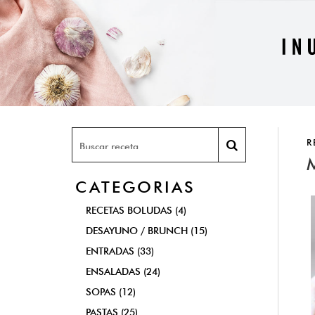
R
CATEGORIAS
RECETAS BOLUDAS (4)
DESAYUNO / BRUNCH (15)
ENTRADAS (33)
ENSALADAS (24)
SOPAS (12)
PASTAS (25)