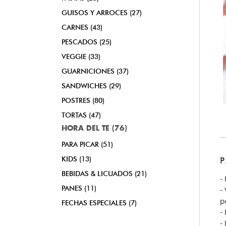
GUISOS Y ARROCES (27)
CARNES (43)
PESCADOS (25)
VEGGIE (33)
GUARNICIONES (37)
SANDWICHES (29)
POSTRES (80)
TORTAS (47)
HORA DEL TE (76)
PARA PICAR (51)
KIDS (13)
BEBIDAS & LICUADOS (21)
-
PANES (11)
-
p
FECHAS ESPECIALES (7)
-
-