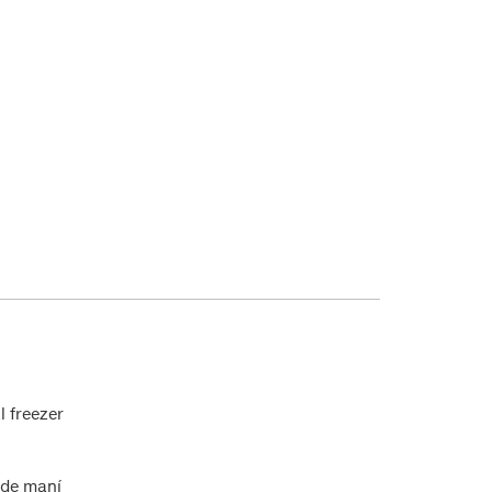
l freezer
 de maní