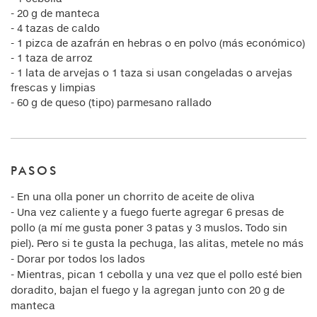
- 20 g de manteca
- 4 tazas de caldo
- 1 pizca de azafrán en hebras o en polvo (más económico)
- 1 taza de arroz
- 1 lata de arvejas o 1 taza si usan congeladas o arvejas
frescas y limpias
- 60 g de queso (tipo) parmesano rallado
PASOS
- En una olla poner un chorrito de aceite de oliva
- Una vez caliente y a fuego fuerte agregar 6 presas de
pollo (a mí me gusta poner 3 patas y 3 muslos. Todo sin
piel). Pero si te gusta la pechuga, las alitas, metele no más
- Dorar por todos los lados
- Mientras, pican 1 cebolla y una vez que el pollo esté bien
doradito, bajan el fuego y la agregan junto con 20 g de
manteca