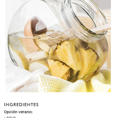
INGREDIENTES
Opción verano:
- agua