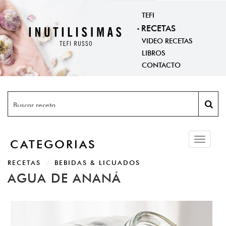
TEFI
RECETAS
VIDEO RECETAS
LIBROS
CONTACTO
Toggle
CATEGORIAS
navigati
RECETAS
BEBIDAS & LICUADOS
AGUA DE ANANÁ